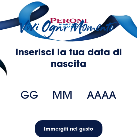
Inserisci la tua data di
nascita
La presente cookie policy (“
Cookie Policy
”) contiene
Immergiti nel gusto
informazioni in merito alle tecnologie che consentono