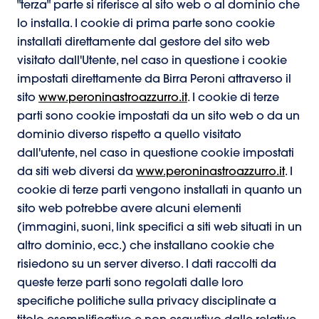
"terza" parte si riferisce al sito web o al dominio che
lo installa. I cookie di prima parte sono cookie
installati direttamente dal gestore del sito web
visitato dall'Utente, nel caso in questione i cookie
impostati direttamente da Birra Peroni attraverso il
sito
www.peroninastroazzurro.it
. I cookie di terze
parti sono cookie impostati da un sito web o da un
dominio diverso rispetto a quello visitato
dall'utente, nel caso in questione cookie impostati
da siti web diversi da
www.peroninastroazzurro.it
. I
cookie di terze parti vengono installati in quanto un
sito web potrebbe avere alcuni elementi
(immagini, suoni, link specifici a siti web situati in un
altro dominio, ecc.) che installano cookie che
risiedono su un server diverso. I dati raccolti da
queste terze parti sono regolati dalle loro
specifiche politiche sulla privacy disciplinate a