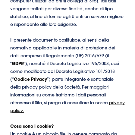
computer utilizzati da chi si collega al Sito). Tali dati
vengono trattati per diverse finalità, anche di tipo
statistico, al fine di fornire agli Utenti un servizio migliore
e rispondente alle loro esigenze.
Il presente documento costituisce, ai sensi della
normativa applicabile in materia di protezione dei
dati, compreso il Regolamento (UE) 2016/679 (il
"
GDPR
"), nonché il Decreto Legislativo 196/2003, così
come modificato dal Decreto Legislativo 101/2018
(“
Codice Privacy
”) parte integrante e sostanziale
della privacy policy della Società. Per maggiori
informazioni su come trattiamo i dati personali
attraverso il Sito, si prega di consultare la nostra
privacy
policy.
Cosa sono i cookie?
Un cookie è un piccolo file, in genere composto da