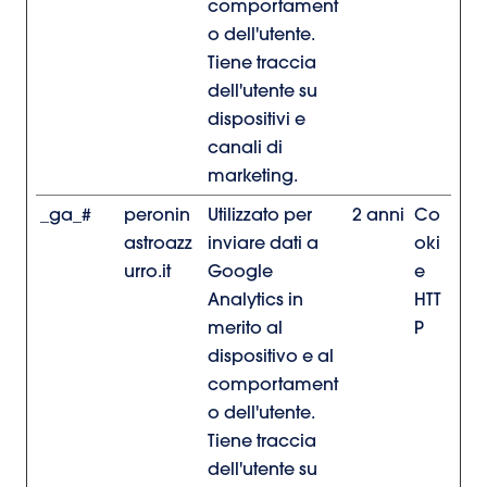
comportament
o dell'utente.
Tiene traccia
dell'utente su
dispositivi e
canali di
marketing.
_ga_#
peronin
Utilizzato per
2 anni
Co
astroazz
inviare dati a
oki
urro.it
Google
e
Analytics in
HTT
merito al
P
dispositivo e al
comportament
o dell'utente.
Tiene traccia
dell'utente su