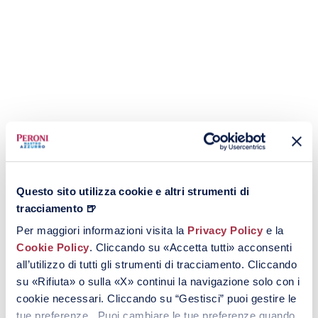
Tante novità e contenuti
Dietro le Quinte
Offerte e promozioni
personalizzate
Partecipazione a contest
esclusivi
Questo sito utilizza cookie e altri strumenti di
ENTRA NELLA NOSTRA
tracciamento 🍺
COMMUNITY
Per maggiori informazioni visita la
Privacy Policy
e la
Cookie Policy
. Cliccando su «Accetta tutti» acconsenti
all’utilizzo di tutti gli strumenti di tracciamento. Cliccando
su «Rifiuta» o sulla «X» continui la navigazione solo con i
cookie necessari. Cliccando su “Gestisci” puoi gestire le
tue preferenze. Puoi cambiare le tue preferenze quando