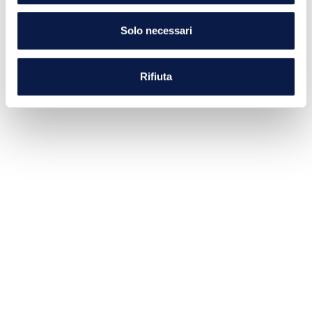
Solo necessari
Rifiuta
Scuderia Ferrari